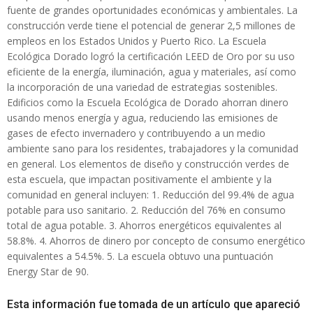
fuente de grandes oportunidades económicas y ambientales. La
construcción verde tiene el potencial de generar 2,5 millones de
empleos en los Estados Unidos y Puerto Rico. La Escuela
Ecológica Dorado logró la certificación LEED de Oro por su uso
eficiente de la energía, iluminación, agua y materiales, así como
la incorporación de una variedad de estrategias sostenibles.
Edificios como la Escuela Ecológica de Dorado ahorran dinero
usando menos energía y agua, reduciendo las emisiones de
gases de efecto invernadero y contribuyendo a un medio
ambiente sano para los residentes, trabajadores y la comunidad
en general. Los elementos de diseño y construcción verdes de
esta escuela, que impactan positivamente el ambiente y la
comunidad en general incluyen: 1. Reducción del 99.4% de agua
potable para uso sanitario. 2. Reducción del 76% en consumo
total de agua potable. 3. Ahorros energéticos equivalentes al
58.8%. 4. Ahorros de dinero por concepto de consumo energético
equivalentes a 54.5%. 5. La escuela obtuvo una puntuación
Energy Star de 90.
Esta información fue tomada de un artículo que apareció