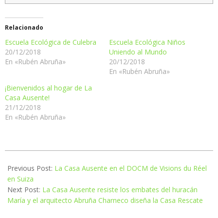
Relacionado
Escuela Ecológica de Culebra
Escuela Ecológica Niños
20/12/2018
Uniendo al Mundo
En «Rubén Abruña»
20/12/2018
En «Rubén Abruña»
¡Bienvenidos al hogar de La
Casa Ausente!
21/12/2018
En «Rubén Abruña»
2018-
12-
Previous Post:
La Casa Ausente en el DOCM de Visions du Réel
20
en Suiza
Next Post:
La Casa Ausente resiste los embates del huracán
María y el arquitecto Abruña Charneco diseña la Casa Rescate