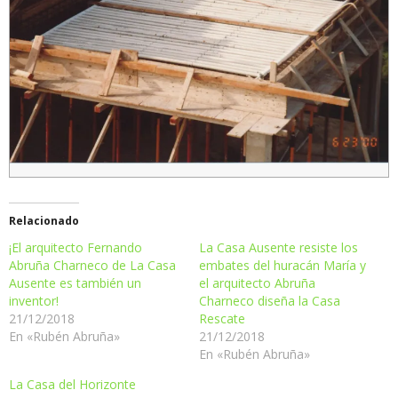
Relacionado
¡El arquitecto Fernando
La Casa Ausente resiste los
Abruña Charneco de La Casa
embates del huracán María y
Ausente es también un
el arquitecto Abruña
inventor!
Charneco diseña la Casa
21/12/2018
Rescate
En «Rubén Abruña»
21/12/2018
En «Rubén Abruña»
La Casa del Horizonte